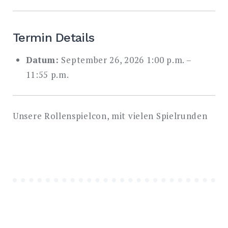
Search
for:
Termin Details
SEARCH
Datum:
September 26, 2026 1:00 p.m.
–
11:55 p.m.
Unsere Rollenspielcon, mit vielen Spielrunden