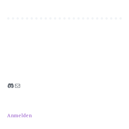
Discord
E-Mail
Anmelden